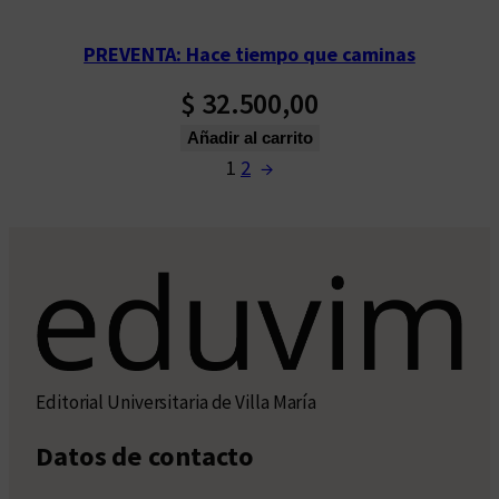
PREVENTA: Hace tiempo que caminas
$
32.500,00
Añadir al carrito
1
2
→
Editorial Universitaria de Villa María
Datos de contacto