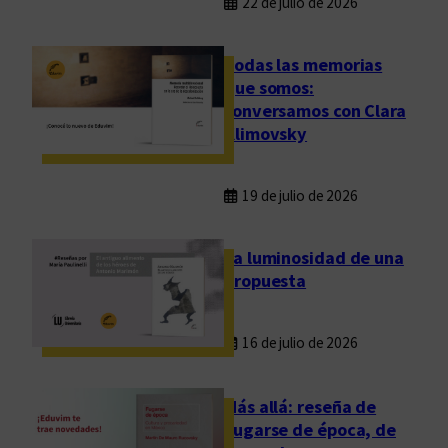
22 de julio de 2026
Todas las memorias
que somos:
conversamos con Clara
Klimovsky
19 de julio de 2026
La luminosidad de una
propuesta
16 de julio de 2026
Más allá: reseña de
Fugarse de época, de