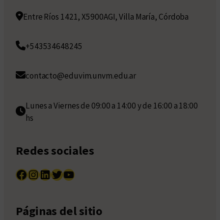
Entre Ríos 1421, X5900AGI, Villa María, Córdoba
+543534648245
contacto@eduvim.unvm.edu.ar
Lunes a Viernes de 09:00 a 14:00 y de 16:00 a 18:00
hs
Redes sociales
Facebook
Instagram
LinkedIn
Twitter
YouTube
Páginas del sitio