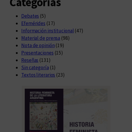
Categorías
Debates
(5)
Efemérides
(17)
Información institucional
(47)
Material de prensa
(98)
Nota de opinión
(19)
Presentaciones
(15)
Reseñas
(131)
Sin categoría
(1)
Textos literarios
(23)