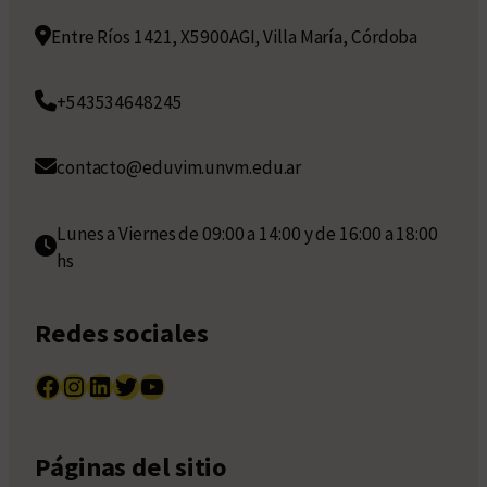
Entre Ríos 1421, X5900AGI, Villa María, Córdoba
+543534648245
contacto@eduvim.unvm.edu.ar
Lunes a Viernes de 09:00 a 14:00 y de 16:00 a 18:00
hs
Redes sociales
Facebook
Instagram
LinkedIn
Twitter
YouTube
Páginas del sitio