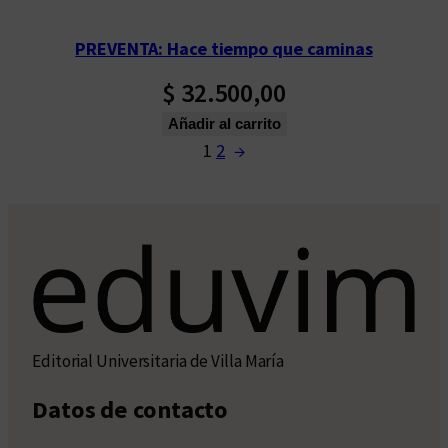
PREVENTA: Hace tiempo que caminas
$
32.500,00
Añadir al carrito
1
2
→
Editorial Universitaria de Villa María
Datos de contacto