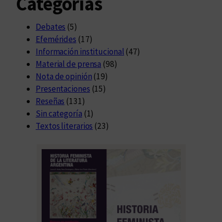
Categorías
Debates
(5)
Efemérides
(17)
Información institucional
(47)
Material de prensa
(98)
Nota de opinión
(19)
Presentaciones
(15)
Reseñas
(131)
Sin categoría
(1)
Textos literarios
(23)