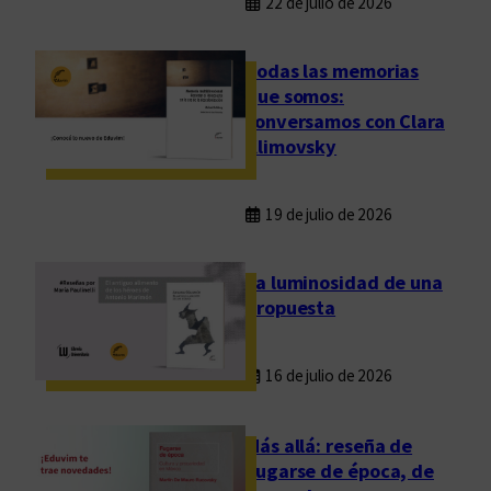
22 de julio de 2026
Todas las memorias
que somos:
conversamos con Clara
Klimovsky
19 de julio de 2026
La luminosidad de una
propuesta
16 de julio de 2026
Más allá: reseña de
Fugarse de época, de