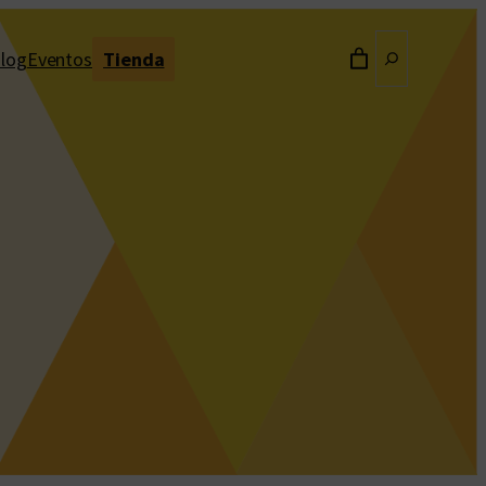
Buscar
log
Eventos
Tienda