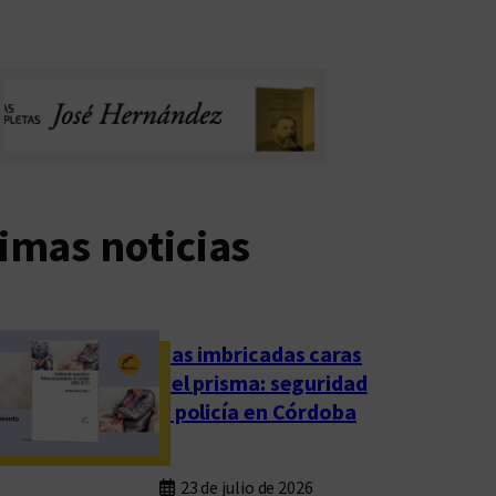
imas noticias
Las imbricadas caras
del prisma: seguridad
y policía en Córdoba
23 de julio de 2026