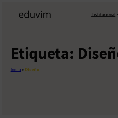
Saltar
al
Institucional
contenido
Etiqueta:
Diseñ
Inicio
»
Diseño