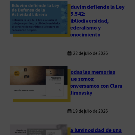
Eduvim defiende la Ley
25.542:
bibliodiversidad,
federalismo y
conocimiento
22 de julio de 2026
Todas las memorias
que somos:
conversamos con Clara
Klimovsky
19 de julio de 2026
La luminosidad de una