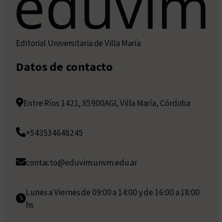
Editorial Universitaria de Villa María
Datos de contacto
Entre Ríos 1421, X5900AGI, Villa María, Córdoba
+543534648245
contacto@eduvim.unvm.edu.ar
Lunes a Viernes de 09:00 a 14:00 y de 16:00 a 18:00
hs