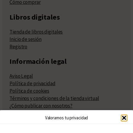
Cómo comprar
Libros digitales
Tienda de libros digitales
Inicio de sesión
Registro
Información legal
Aviso Legal
Política de privacidad
Política de cookies
Términos y condiciones de la tienda virtual
¿Cómo publicar con nosotros?
Compra y venta de derechos
Valoramos tu privacidad
Políticas de publicación
Facturación