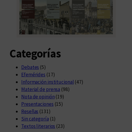
Categorías
Debates
(5)
Efemérides
(17)
Información institucional
(47)
Material de prensa
(98)
Nota de opinión
(19)
Presentaciones
(15)
Reseñas
(131)
Sin categoría
(1)
Textos literarios
(23)