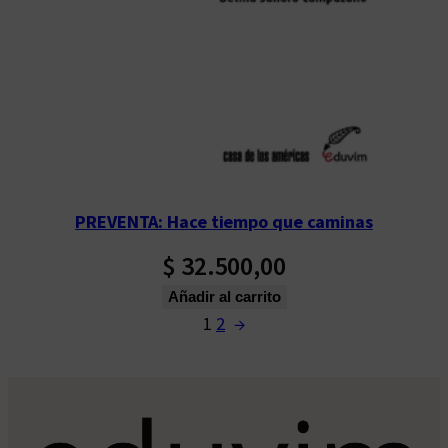
PREVENTA: Hace tiempo que caminas
$
32.500,00
Añadir al carrito
1
2
→