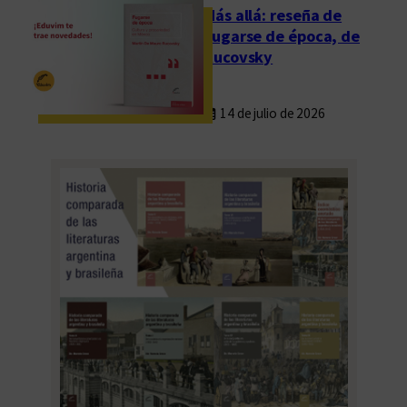
Más allá: reseña de
Fugarse de época, de
Rucovsky
14 de julio de 2026