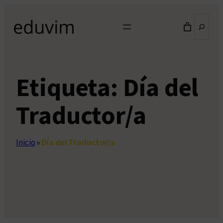
Saltar
Buscar
al
contenido
Etiqueta:
Día del
Traductor/a
Inicio
»
Día del Traductor/a