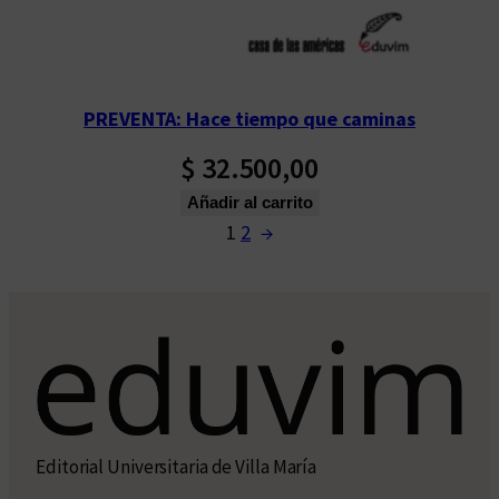
PREVENTA: Hace tiempo que caminas
$
32.500,00
Añadir al carrito
1
2
→
Editorial Universitaria de Villa María