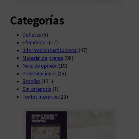
Categorías
Debates
(5)
Efemérides
(17)
Información institucional
(47)
Material de prensa
(98)
Nota de opinión
(19)
Presentaciones
(15)
Reseñas
(131)
Sin categoría
(1)
Textos literarios
(23)