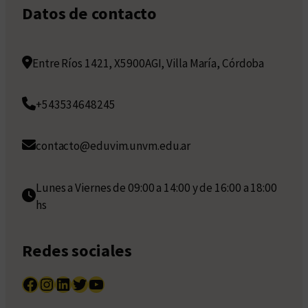
Datos de contacto
Entre Ríos 1421, X5900AGI, Villa María, Córdoba
+543534648245
contacto@eduvim.unvm.edu.ar
Lunes a Viernes de 09:00 a 14:00 y de 16:00 a 18:00
hs
Redes sociales
Facebook
Instagram
LinkedIn
Twitter
YouTube