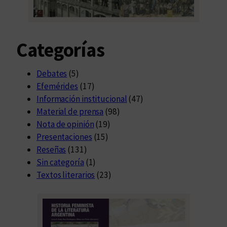
Categorías
Debates
(5)
Efemérides
(17)
Información institucional
(47)
Material de prensa
(98)
Nota de opinión
(19)
Presentaciones
(15)
Reseñas
(131)
Sin categoría
(1)
Textos literarios
(23)