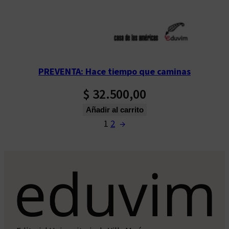
PREVENTA: Hace tiempo que caminas
$
32.500,00
Añadir al carrito
1
2
→