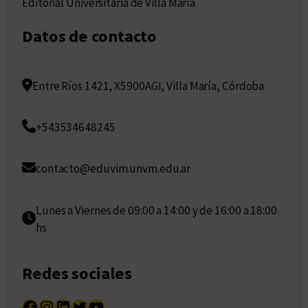
Editorial Universitaria de Villa María
Datos de contacto
Entre Ríos 1421, X5900AGI, Villa María, Córdoba
+543534648245
contacto@eduvim.unvm.edu.ar
Lunes a Viernes de 09:00 a 14:00 y de 16:00 a 18:00
hs
Redes sociales
Facebook
Instagram
LinkedIn
Twitter
YouTube