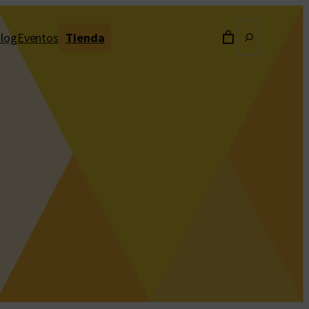
Buscar
log
Eventos
Tienda