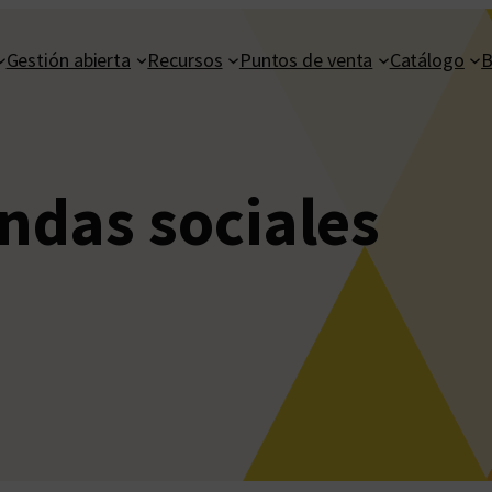
Gestión abierta
Recursos
Puntos de venta
Catálogo
B
das sociales