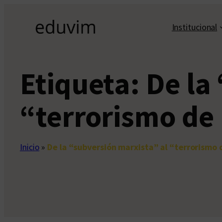
Saltar
al
Institucional
contenido
Etiqueta:
De la
“terrorismo de
Inicio
»
De la “subversión marxista” al “terrorismo