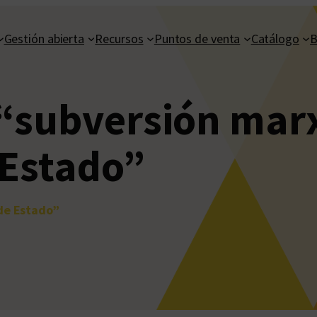
Gestión abierta
Recursos
Puntos de venta
Catálogo
B
 “subversión marx
 Estado”
 de Estado”