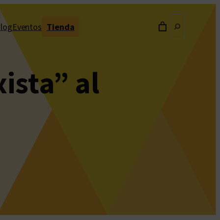
Buscar
log
Eventos
Tienda
ista” al