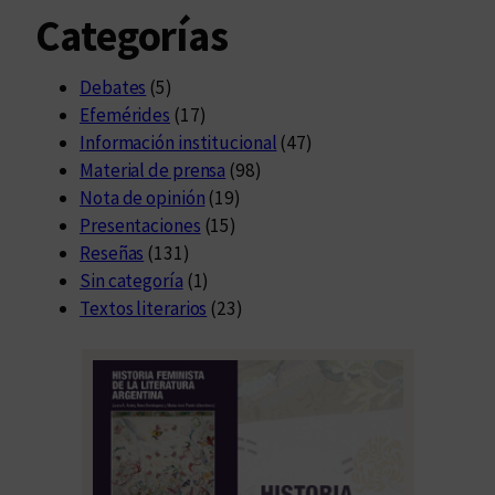
Categorías
Debates
(5)
Efemérides
(17)
Información institucional
(47)
Material de prensa
(98)
Nota de opinión
(19)
Presentaciones
(15)
Reseñas
(131)
Sin categoría
(1)
Textos literarios
(23)