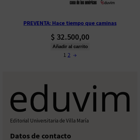
PREVENTA: Hace tiempo que caminas
$
32.500,00
Añadir al carrito
1
2
→
Editorial Universitaria de Villa María
Datos de contacto