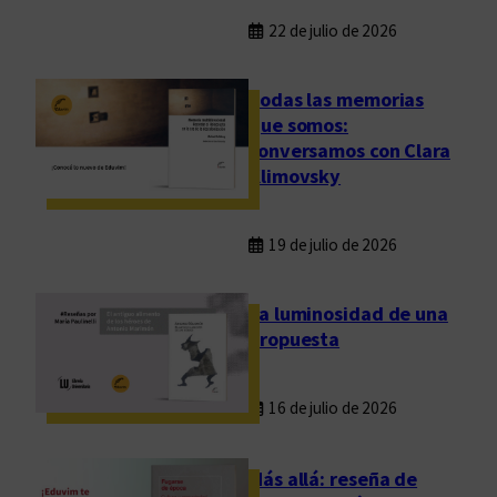
22 de julio de 2026
Todas las memorias
que somos:
conversamos con Clara
Klimovsky
19 de julio de 2026
La luminosidad de una
propuesta
16 de julio de 2026
Más allá: reseña de