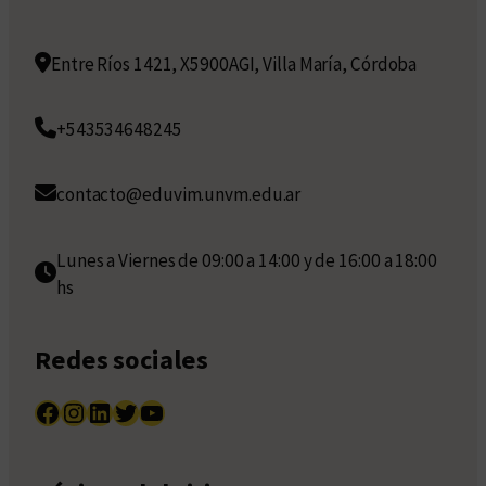
Entre Ríos 1421, X5900AGI, Villa María, Córdoba
+543534648245
contacto@eduvim.unvm.edu.ar
Lunes a Viernes de 09:00 a 14:00 y de 16:00 a 18:00
hs
Redes sociales
Facebook
Instagram
LinkedIn
Twitter
YouTube