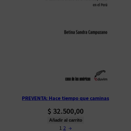
PREVENTA: Hace tiempo que caminas
$
32.500,00
Añadir al carrito
1
2
→