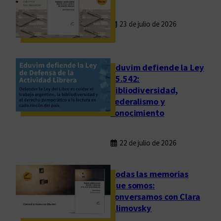
23 de julio de 2026
Eduvim defiende la Ley
25.542:
bibliodiversidad,
federalismo y
conocimiento
22 de julio de 2026
Todas las memorias
que somos:
conversamos con Clara
Klimovsky