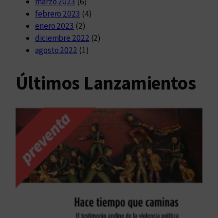
marzo 2023
(6)
febrero 2023
(4)
enero 2023
(2)
diciembre 2022
(2)
agosto 2022
(1)
Últimos Lanzamientos