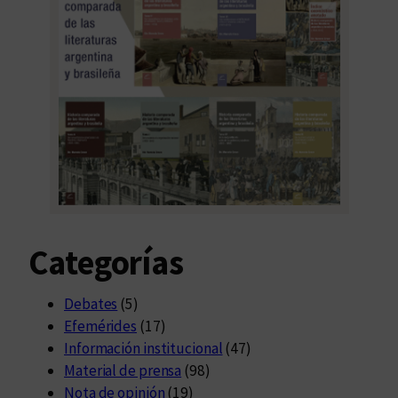
Categorías
Debates
(5)
Efemérides
(17)
Información institucional
(47)
Material de prensa
(98)
Nota de opinión
(19)