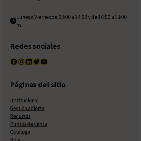
Lunes a Viernes de 09:00 a 14:00 y de 16:00 a 18:00
hs
Redes sociales
Facebook
Instagram
LinkedIn
Twitter
YouTube
Páginas del sitio
Institucional
Gestión abierta
Recursos
Puntos de venta
Catálogo
Blog