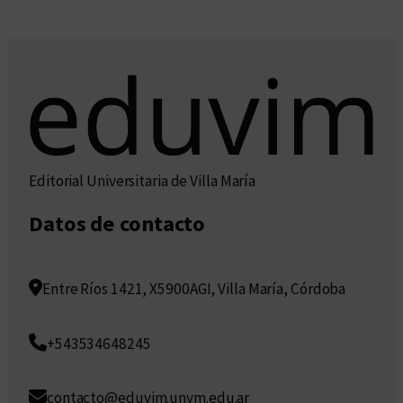
Editorial Universitaria de Villa María
Datos de contacto
Entre Ríos 1421, X5900AGI, Villa María, Córdoba
+543534648245
contacto@eduvim.unvm.edu.ar