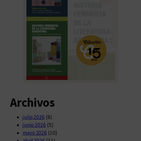
Archivos
julio 2026
(8)
junio 2026
(5)
mayo 2026
(10)
abril 2026
(11)