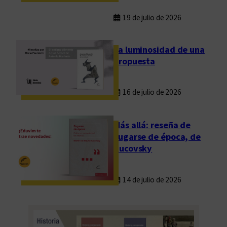
19 de julio de 2026
La luminosidad de una
propuesta
16 de julio de 2026
Más allá: reseña de
Fugarse de época, de
Rucovsky
14 de julio de 2026