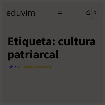
Saltar
Buscar
al
contenido
Etiqueta:
cultura
patriarcal
Inicio
»
cultura patriarcal