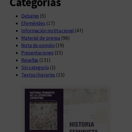
Categorías
Debates
(5)
Efemérides
(17)
Información institucional
(47)
Material de prensa
(98)
Nota de opinión
(19)
Presentaciones
(15)
Reseñas
(131)
Sin categoría
(1)
Textos literarios
(23)