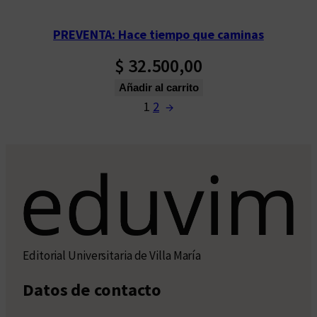
PREVENTA: Hace tiempo que caminas
$
32.500,00
Añadir al carrito
1
2
→
Editorial Universitaria de Villa María
Datos de contacto