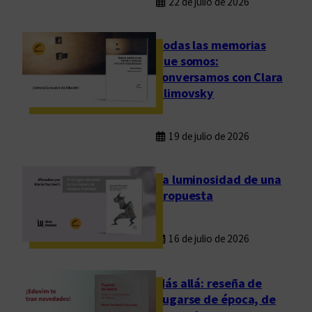
22 de julio de 2026
Todas las memorias
que somos:
conversamos con Clara
Klimovsky
19 de julio de 2026
La luminosidad de una
propuesta
16 de julio de 2026
Más allá: reseña de
Fugarse de época, de