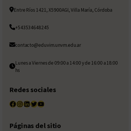
Entre Ríos 1421, X5900AGI, Villa María, Córdoba
+543534648245
contacto@eduvim.unvm.edu.ar
Lunes a Viernes de 09:00 a 14:00 y de 16:00 a 18:00
hs
Redes sociales
Facebook
Instagram
LinkedIn
Twitter
YouTube
Páginas del sitio