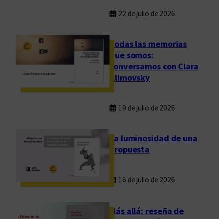
22 de julio de 2026
Todas las memorias
que somos:
conversamos con Clara
Klimovsky
19 de julio de 2026
La luminosidad de una
propuesta
16 de julio de 2026
Más allá: reseña de