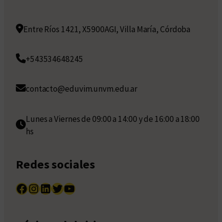
Entre Ríos 1421, X5900AGI, Villa María, Córdoba
+543534648245
contacto@eduvim.unvm.edu.ar
Lunes a Viernes de 09:00 a 14:00 y de 16:00 a 18:00
hs
Redes sociales
Facebook
Instagram
LinkedIn
Twitter
YouTube