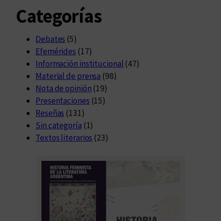
Categorías
Debates
(5)
Efemérides
(17)
Información institucional
(47)
Material de prensa
(98)
Nota de opinión
(19)
Presentaciones
(15)
Reseñas
(131)
Sin categoría
(1)
Textos literarios
(23)