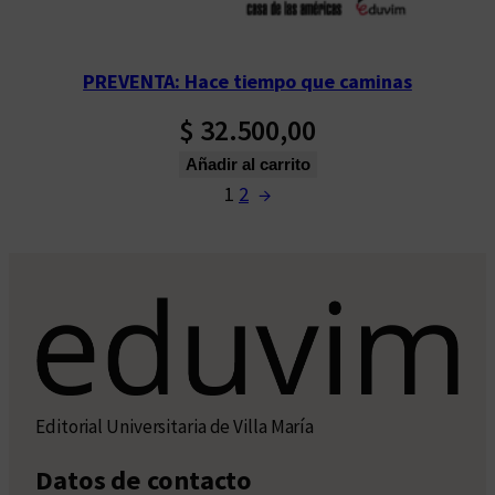
PREVENTA: Hace tiempo que caminas
$
32.500,00
Añadir al carrito
1
2
→
Editorial Universitaria de Villa María
Datos de contacto