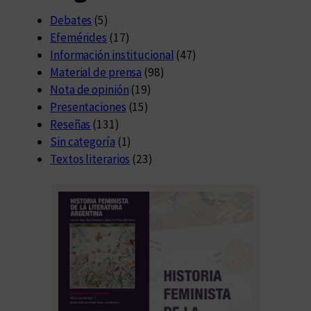
Debates
(5)
Efemérides
(17)
Información institucional
(47)
Material de prensa
(98)
Nota de opinión
(19)
Presentaciones
(15)
Reseñas
(131)
Sin categoría
(1)
Textos literarios
(23)