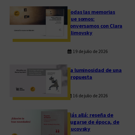
Todas las memorias
que somos:
conversamos con Clara
Klimovsky
19 de julio de 2026
La luminosidad de una
propuesta
16 de julio de 2026
Más allá: reseña de
Fugarse de época, de
Rucovsky