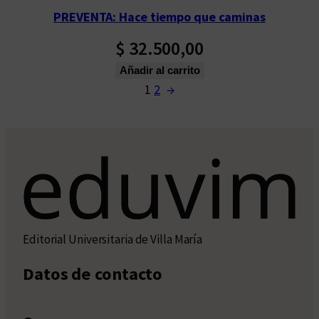
PREVENTA: Hace tiempo que caminas
$
32.500,00
Añadir al carrito
1
2
→
Editorial Universitaria de Villa María
Datos de contacto