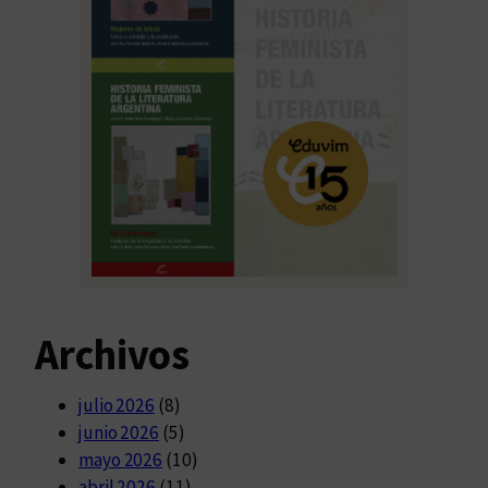
Archivos
julio 2026
(8)
junio 2026
(5)
mayo 2026
(10)
abril 2026
(11)