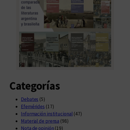
Categorías
Debates
(5)
Efemérides
(17)
Información institucional
(47)
Material de prensa
(98)
Nota de opinión
(19)