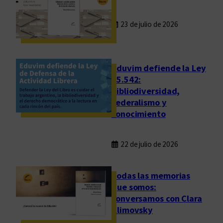
23 de julio de 2026
Eduvim defiende la Ley
25.542:
bibliodiversidad,
federalismo y
conocimiento
22 de julio de 2026
Todas las memorias
que somos:
conversamos con Clara
Klimovsky