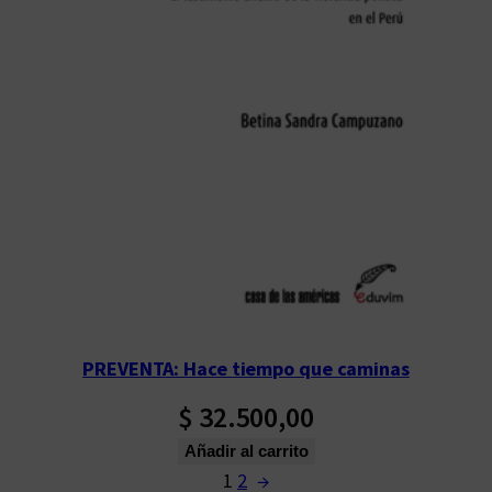
PREVENTA: Hace tiempo que caminas
$
32.500,00
Añadir al carrito
1
2
→