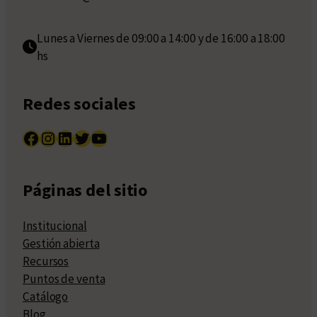
Lunes a Viernes de 09:00 a 14:00 y de 16:00 a 18:00
hs
Redes sociales
Facebook
Instagram
LinkedIn
Twitter
YouTube
Páginas del sitio
Institucional
Gestión abierta
Recursos
Puntos de venta
Catálogo
Blog