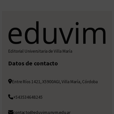
Editorial Universitaria de Villa María
Datos de contacto
Entre Ríos 1421, X5900AGI, Villa María, Córdoba
+543534648245
contacto@eduvim.unvm.edu.ar