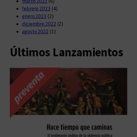
marzo 2023
(6)
febrero 2023
(4)
enero 2023
(2)
diciembre 2022
(2)
agosto 2022
(1)
Últimos Lanzamientos