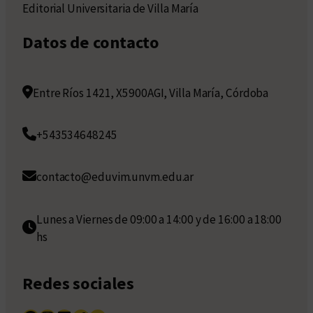
Editorial Universitaria de Villa María
Datos de contacto
Entre Ríos 1421, X5900AGI, Villa María, Córdoba
+543534648245
contacto@eduvim.unvm.edu.ar
Lunes a Viernes de 09:00 a 14:00 y de 16:00 a 18:00
hs
Redes sociales