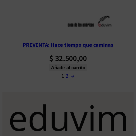
PREVENTA: Hace tiempo que caminas
$
32.500,00
Añadir al carrito
1
2
→