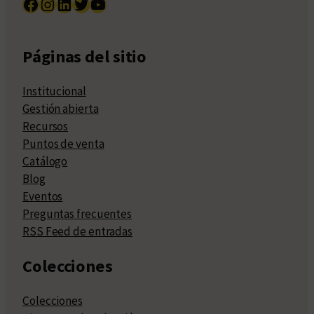
Facebook
Instagram
LinkedIn
Twitter
YouTube
Páginas del sitio
Institucional
Gestión abierta
Recursos
Puntos de venta
Catálogo
Blog
Eventos
Preguntas frecuentes
RSS Feed de entradas
Colecciones
Colecciones