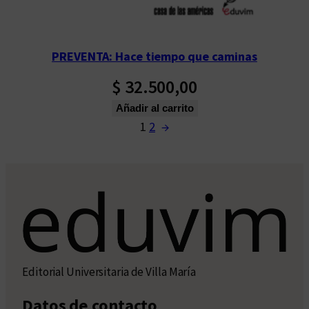
PREVENTA: Hace tiempo que caminas
$
32.500,00
Añadir al carrito
1
2
→
Editorial Universitaria de Villa María
Datos de contacto