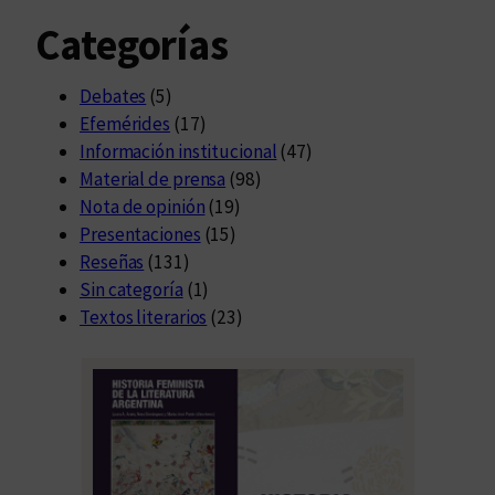
Categorías
Debates
(5)
Efemérides
(17)
Información institucional
(47)
Material de prensa
(98)
Nota de opinión
(19)
Presentaciones
(15)
Reseñas
(131)
Sin categoría
(1)
Textos literarios
(23)