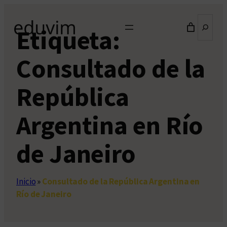
Saltar
Buscar
al
Etiqueta:
contenido
Consultado de la
República
Argentina en Río
de Janeiro
Inicio
»
Consultado de la República Argentina en
Río de Janeiro