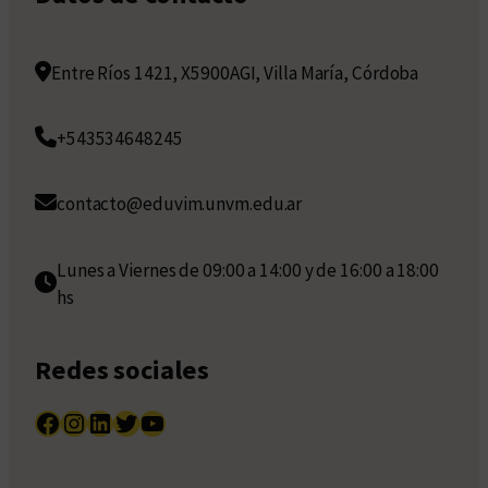
Entre Ríos 1421, X5900AGI, Villa María, Córdoba
+543534648245
contacto@eduvim.unvm.edu.ar
Lunes a Viernes de 09:00 a 14:00 y de 16:00 a 18:00
hs
Redes sociales
Facebook
Instagram
LinkedIn
Twitter
YouTube