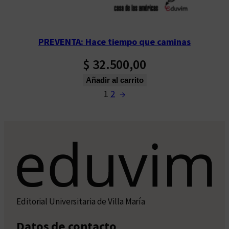
PREVENTA: Hace tiempo que caminas
$
32.500,00
Añadir al carrito
1
2
→
Editorial Universitaria de Villa María
Datos de contacto