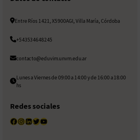
Entre Ríos 1421, X5900AGI, Villa María, Córdoba
+543534648245
contacto@eduvim.unvm.edu.ar
Lunes a Viernes de 09:00 a 14:00 y de 16:00 a 18:00
hs
Redes sociales
Facebook
Instagram
LinkedIn
Twitter
YouTube