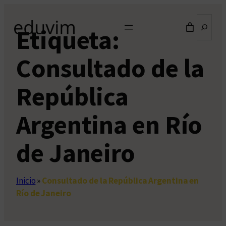
Saltar
Buscar
al
Etiqueta:
contenido
Consultado de la
República
Argentina en Río
de Janeiro
Inicio
»
Consultado de la República Argentina en
Río de Janeiro