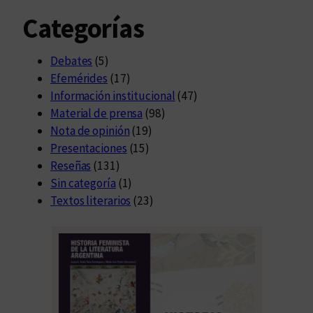
Categorías
Debates
(5)
Efemérides
(17)
Información institucional
(47)
Material de prensa
(98)
Nota de opinión
(19)
Presentaciones
(15)
Reseñas
(131)
Sin categoría
(1)
Textos literarios
(23)