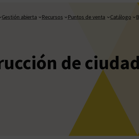
Gestión abierta
Recursos
Puntos de venta
Catálogo
B
rucción de ciuda