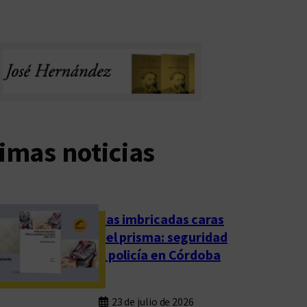
imas noticias
Las imbricadas caras
del prisma: seguridad
y policía en Córdoba
23 de julio de 2026