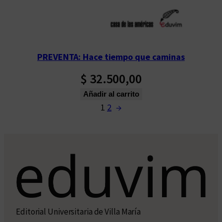
PREVENTA: Hace tiempo que caminas
$
32.500,00
Añadir al carrito
1
2
→
Editorial Universitaria de Villa María