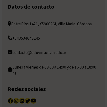
Datos de contacto
Entre Ríos 1421, X5900AGI, Villa María, Córdoba
+543534648245
contacto@eduvim.unvm.edu.ar
Lunes a Viernes de 09:00 a 14:00 y de 16:00 a 18:00
hs
Redes sociales
Facebook
Instagram
LinkedIn
Twitter
YouTube