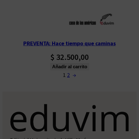
PREVENTA: Hace tiempo que caminas
$
32.500,00
Añadir al carrito
1
2
→