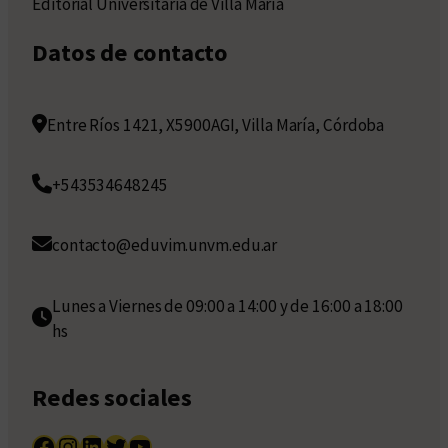
Editorial Universitaria de Villa María
Datos de contacto
Entre Ríos 1421, X5900AGI, Villa María, Córdoba
+543534648245
contacto@eduvim.unvm.edu.ar
Lunes a Viernes de 09:00 a 14:00 y de 16:00 a 18:00
hs
Redes sociales
Facebook
Instagram
LinkedIn
Twitter
YouTube