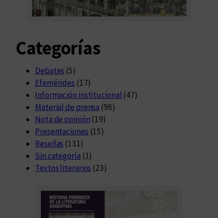
Categorías
Debates
(5)
Efemérides
(17)
Información institucional
(47)
Material de prensa
(98)
Nota de opinión
(19)
Presentaciones
(15)
Reseñas
(131)
Sin categoría
(1)
Textos literarios
(23)