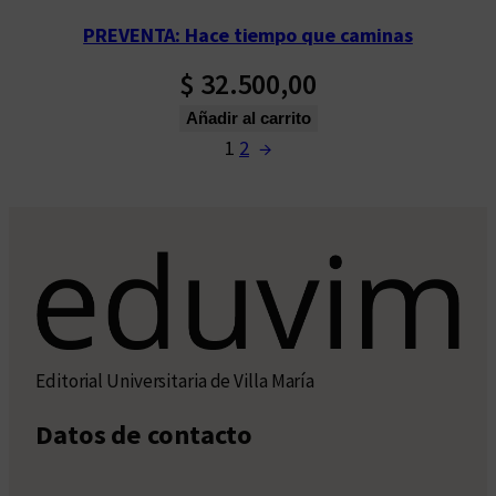
PREVENTA: Hace tiempo que caminas
$
32.500,00
Añadir al carrito
1
2
→
Editorial Universitaria de Villa María
Datos de contacto