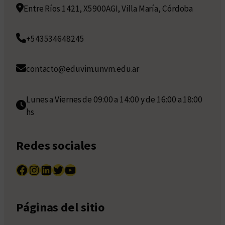
Entre Ríos 1421, X5900AGI, Villa María, Córdoba
+543534648245
contacto@eduvim.unvm.edu.ar
Lunes a Viernes de 09:00 a 14:00 y de 16:00 a 18:00
hs
Redes sociales
Facebook
Instagram
LinkedIn
Twitter
YouTube
Páginas del sitio