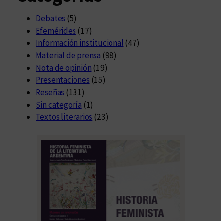
Debates
(5)
Efemérides
(17)
Información institucional
(47)
Material de prensa
(98)
Nota de opinión
(19)
Presentaciones
(15)
Reseñas
(131)
Sin categoría
(1)
Textos literarios
(23)