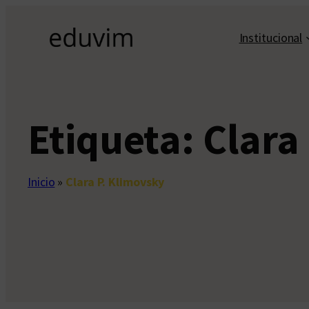
Saltar
al
Institucional
contenido
Etiqueta:
Clara
Inicio
»
Clara P. Klimovsky