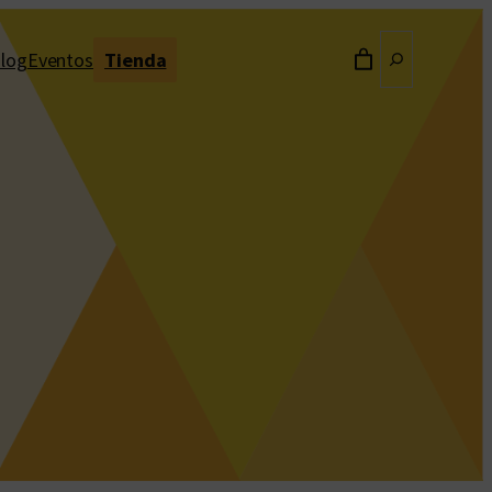
Buscar
log
Eventos
Tienda