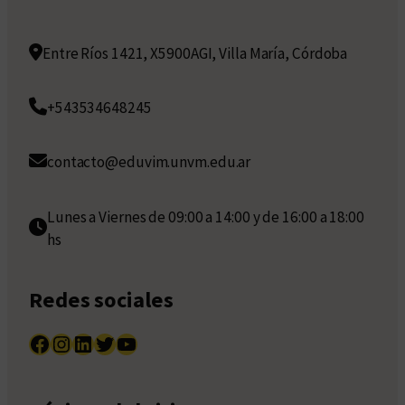
Entre Ríos 1421, X5900AGI, Villa María, Córdoba
+543534648245
contacto@eduvim.unvm.edu.ar
Lunes a Viernes de 09:00 a 14:00 y de 16:00 a 18:00
hs
Redes sociales
Facebook
Instagram
LinkedIn
Twitter
YouTube