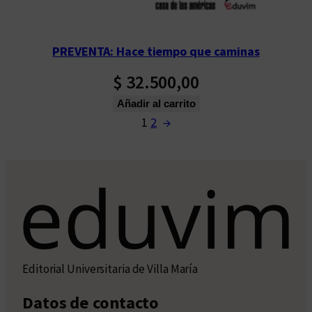
PREVENTA: Hace tiempo que caminas
$
32.500,00
Añadir al carrito
1
2
→
Editorial Universitaria de Villa María
Datos de contacto