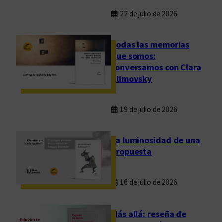
22 de julio de 2026
Todas las memorias
que somos:
conversamos con Clara
Klimovsky
19 de julio de 2026
La luminosidad de una
propuesta
16 de julio de 2026
Más allá: reseña de