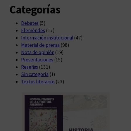
Categorías
Debates
(5)
Efemérides
(17)
Información institucional
(47)
Material de prensa
(98)
Nota de opinión
(19)
Presentaciones
(15)
Reseñas
(131)
Sin categoría
(1)
Textos literarios
(23)