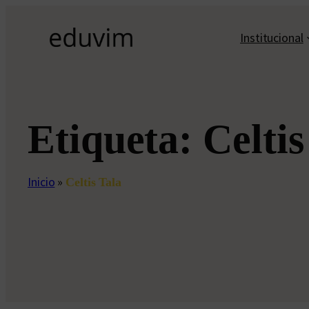
Saltar
al
Institucional
contenido
Etiqueta:
Celtis
Inicio
»
Celtis Tala