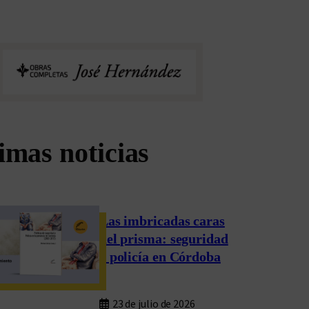
imas noticias
Las imbricadas caras
del prisma: seguridad
y policía en Córdoba
23 de julio de 2026