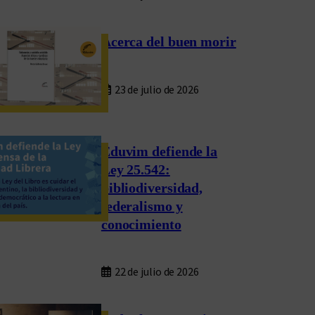
Acerca del buen morir
23 de julio de 2026
Eduvim defiende la
Ley 25.542:
bibliodiversidad,
federalismo y
conocimiento
22 de julio de 2026