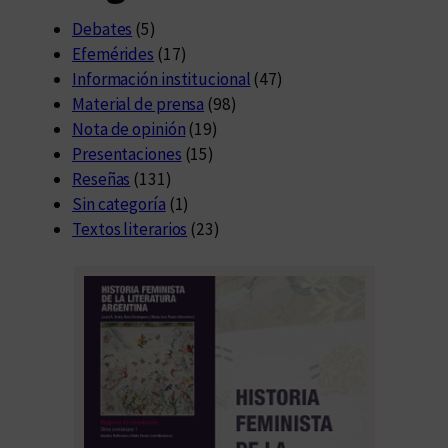
Debates
(5)
Efemérides
(17)
Información institucional
(47)
Material de prensa
(98)
Nota de opinión
(19)
Presentaciones
(15)
Reseñas
(131)
Sin categoría
(1)
Textos literarios
(23)