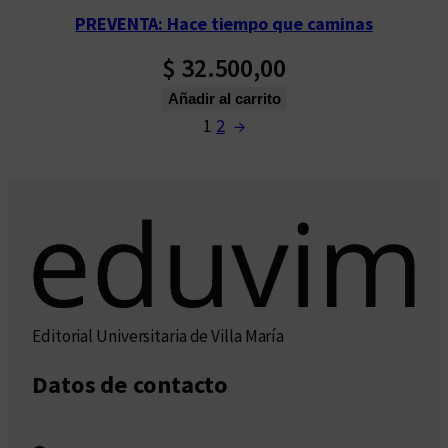
PREVENTA: Hace tiempo que caminas
$
32.500,00
Añadir al carrito
1
2
→
Editorial Universitaria de Villa María
Datos de contacto