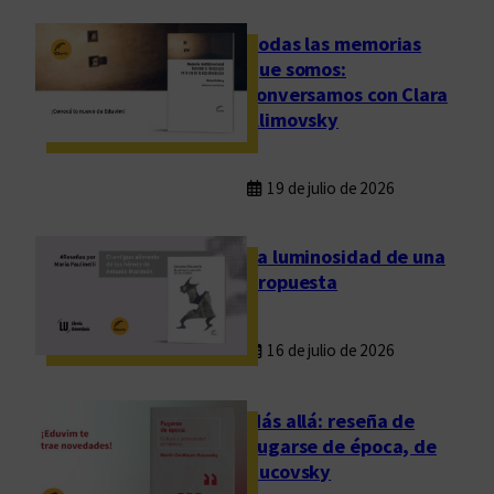
Todas las memorias
que somos:
conversamos con Clara
Klimovsky
19 de julio de 2026
La luminosidad de una
propuesta
16 de julio de 2026
Más allá: reseña de
Fugarse de época, de
Rucovsky