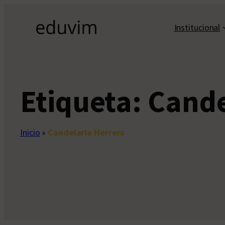
Saltar
al
Institucional
contenido
Etiqueta:
Cande
Inicio
»
Candelaria Herrera