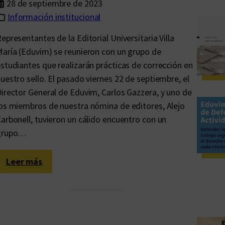
28 de septiembre de 2023
Información institucional
epresentantes de la Editorial Universitaria Villa
aría (Eduvim) se reunieron con un grupo de
studiantes que realizarán prácticas de corrección en
uestro sello. El pasado viernes 22 de septiembre, el
irector General de Eduvim, Carlos Gazzera, y uno de
os miembros de nuestra nómina de editores, Alejo
arbonell, tuvieron un cálido encuentro con un
grupo…
:
Leer más
C
o
n
o