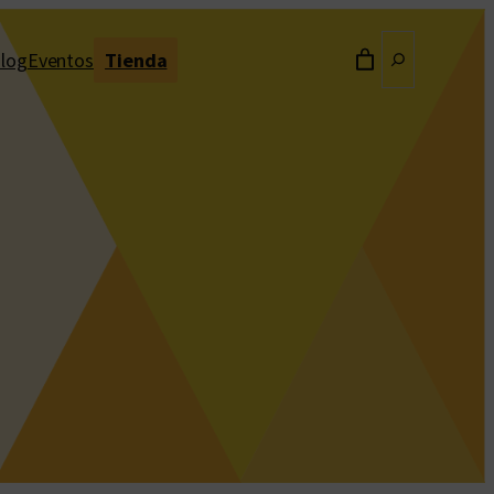
Buscar
log
Eventos
Tienda