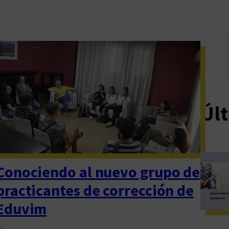
Últ
Conociendo al nuevo grupo de
practicantes de corrección de
Eduvim