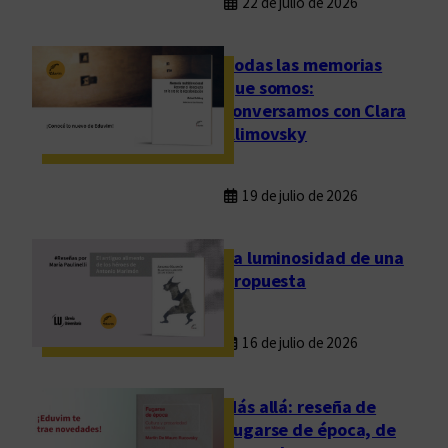
22 de julio de 2026
Todas las memorias
que somos:
conversamos con Clara
Klimovsky
19 de julio de 2026
La luminosidad de una
propuesta
16 de julio de 2026
Más allá: reseña de
Fugarse de época, de