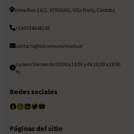
Entre Ríos 1421, X5900AGI, Villa María, Córdoba
+543534648245
contacto@eduvim.unvm.edu.ar
Lunes a Viernes de 09:00 a 14:00 y de 16:00 a 18:00
hs
Redes sociales
Facebook
Instagram
LinkedIn
Twitter
YouTube
Páginas del sitio