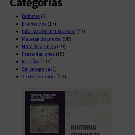
Categorías
Debates
(5)
Efemérides
(17)
Información institucional
(47)
Material de prensa
(98)
Nota de opinión
(19)
Presentaciones
(15)
Reseñas
(131)
Sin categoría
(1)
Textos literarios
(23)