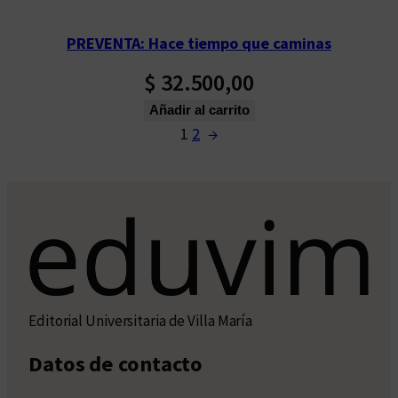
PREVENTA: Hace tiempo que caminas
$
32.500,00
Añadir al carrito
1
2
→
Editorial Universitaria de Villa María
Datos de contacto