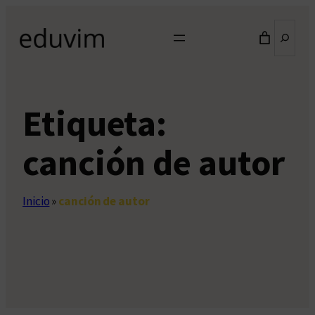
Saltar
Buscar
al
contenido
Etiqueta:
canción de autor
Inicio
»
canción de autor