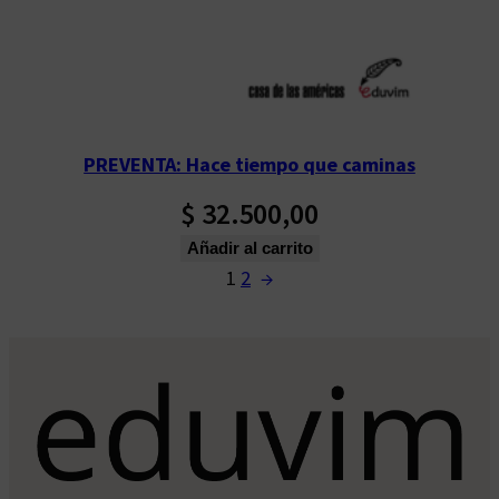
PREVENTA: Hace tiempo que caminas
$
32.500,00
Añadir al carrito
1
2
→