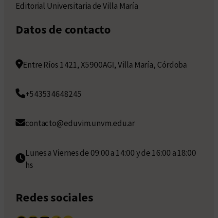
Editorial Universitaria de Villa María
Datos de contacto
Entre Ríos 1421, X5900AGI, Villa María, Córdoba
+543534648245
contacto@eduvim.unvm.edu.ar
Lunes a Viernes de 09:00 a 14:00 y de 16:00 a 18:00
hs
Redes sociales