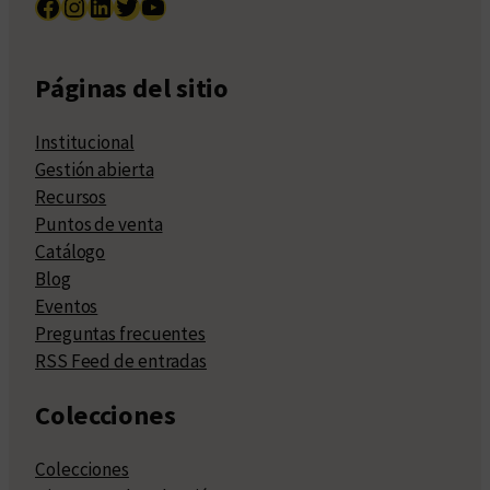
Facebook
Instagram
LinkedIn
Twitter
YouTube
Páginas del sitio
Institucional
Gestión abierta
Recursos
Puntos de venta
Catálogo
Blog
Eventos
Preguntas frecuentes
RSS Feed de entradas
Colecciones
Colecciones