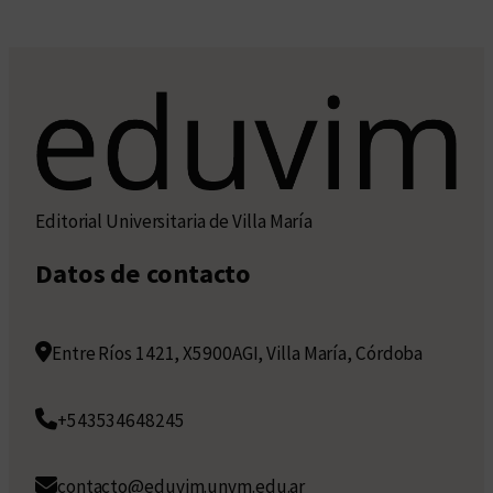
Editorial Universitaria de Villa María
Datos de contacto
Entre Ríos 1421, X5900AGI, Villa María, Córdoba
+543534648245
contacto@eduvim.unvm.edu.ar