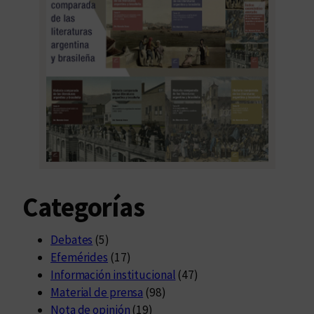
Categorías
Debates
(5)
Efemérides
(17)
Información institucional
(47)
Material de prensa
(98)
Nota de opinión
(19)