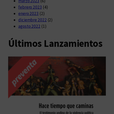
marzo 2023
(6)
febrero 2023
(4)
enero 2023
(2)
diciembre 2022
(2)
agosto 2022
(1)
Últimos Lanzamientos