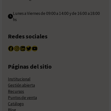
Lunes a Viernes de 09:00 a 14:00 y de 16:00 a 18:00
hs
Redes sociales
Facebook
Instagram
LinkedIn
Twitter
YouTube
Páginas del sitio
Institucional
Gestión abierta
Recursos
Puntos de venta
Catálogo
Blog