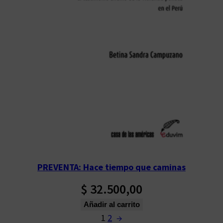
PREVENTA: Hace tiempo que caminas
$
32.500,00
Añadir al carrito
1
2
→