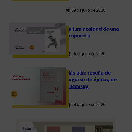
19 de julio de 2026
La luminosidad de una
propuesta
16 de julio de 2026
Más allá: reseña de
Fugarse de época, de
Rucovsky
14 de julio de 2026