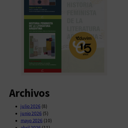
Archivos
julio 2026
(8)
junio 2026
(5)
mayo 2026
(10)
abril 2026
(11)