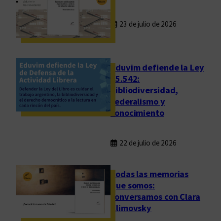
23 de julio de 2026
Eduvim defiende la Ley
25.542:
bibliodiversidad,
federalismo y
conocimiento
22 de julio de 2026
Todas las memorias
que somos:
conversamos con Clara
Klimovsky