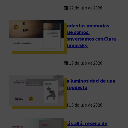
22 de julio de 2026
Todas las memorias
que somos:
conversamos con Clara
Klimovsky
19 de julio de 2026
La luminosidad de una
propuesta
16 de julio de 2026
Más allá: reseña de