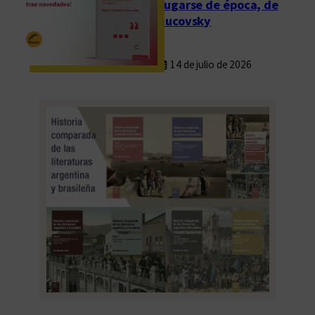
Fugarse de época, de
Rucovsky
14 de julio de 2026