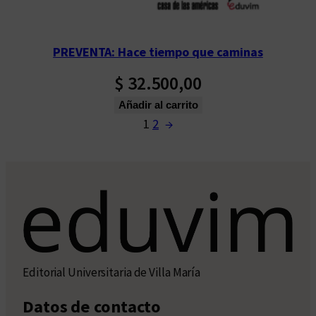
PREVENTA: Hace tiempo que caminas
$
32.500,00
Añadir al carrito
1
2
→
Editorial Universitaria de Villa María
Datos de contacto