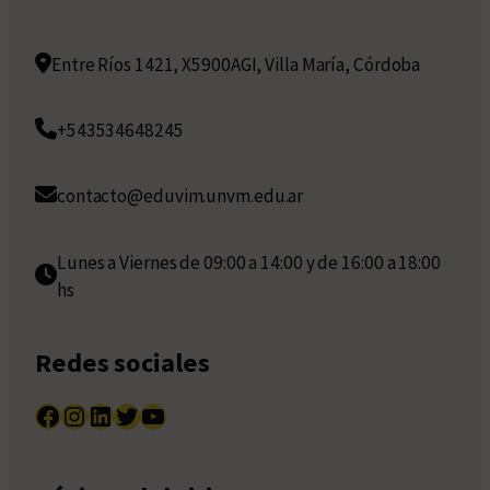
Entre Ríos 1421, X5900AGI, Villa María, Córdoba
+543534648245
contacto@eduvim.unvm.edu.ar
Lunes a Viernes de 09:00 a 14:00 y de 16:00 a 18:00
hs
Redes sociales
Facebook
Instagram
LinkedIn
Twitter
YouTube