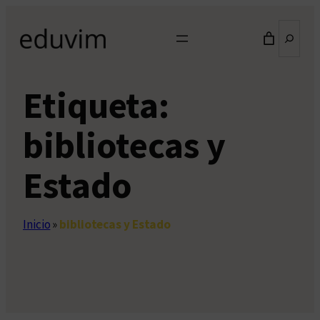
Saltar
Buscar
al
contenido
Etiqueta:
bibliotecas y
Estado
Inicio
»
bibliotecas y Estado