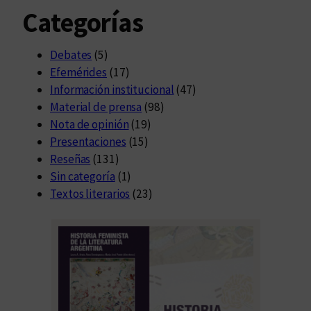
Categorías
Debates
(5)
Efemérides
(17)
Información institucional
(47)
Material de prensa
(98)
Nota de opinión
(19)
Presentaciones
(15)
Reseñas
(131)
Sin categoría
(1)
Textos literarios
(23)