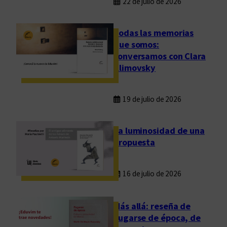
22 de julio de 2026
Todas las memorias
que somos:
conversamos con Clara
Klimovsky
19 de julio de 2026
La luminosidad de una
propuesta
16 de julio de 2026
Más allá: reseña de
Fugarse de época, de