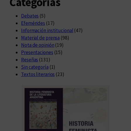
Categorías
Debates
(5)
Efemérides
(17)
Información institucional
(47)
Material de prensa
(98)
Nota de opinión
(19)
Presentaciones
(15)
Reseñas
(131)
Sin categoría
(1)
Textos literarios
(23)