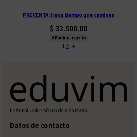
PREVENTA: Hace tiempo que caminas
$
32.500,00
Añadir al carrito
1
2
→
Editorial Universitaria de Villa María
Datos de contacto