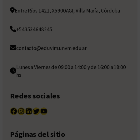
Entre Ríos 1421, X5900AGI, Villa María, Córdoba
+543534648245
contacto@eduvim.unvm.edu.ar
Lunes a Viernes de 09:00 a 14:00 y de 16:00 a 18:00
hs
Redes sociales
Facebook
Instagram
LinkedIn
Twitter
YouTube
Páginas del sitio