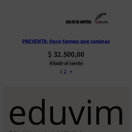
PREVENTA: Hace tiempo que caminas
$
32.500,00
Añadir al carrito
1
2
→