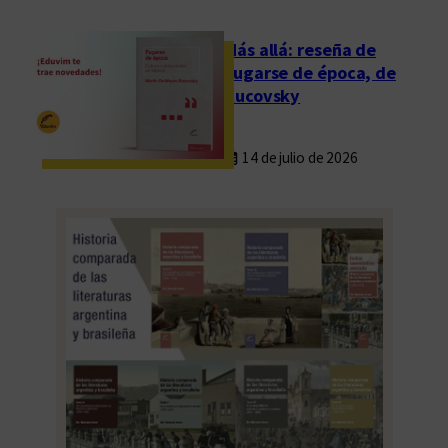
d
e
Más allá: reseña de
E
Fugarse de época, de
d
Rucovsky
u
v
14 de julio de 2026
i
m