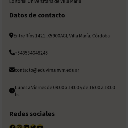
Editorial Universitaria de Villa María
Datos de contacto
Entre Ríos 1421, X5900AGI, Villa María, Córdoba
+543534648245
contacto@eduvim.unvm.edu.ar
Lunes a Viernes de 09:00 a 14:00 y de 16:00 a 18:00
hs
Redes sociales
Facebook
Instagram
LinkedIn
Twitter
YouTube