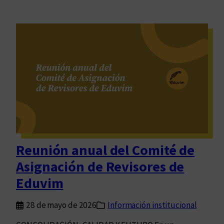
Reunión anual del Comité de
Asignación de Revisores de
Eduvim
28 de mayo de 2026
Información institucional