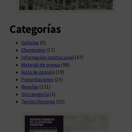
Categorías
Debates
(5)
Efemérides
(17)
Información institucional
(47)
Material de prensa
(98)
Nota de opinión
(19)
Presentaciones
(15)
Reseñas
(131)
Sin categoría
(1)
Textos literarios
(23)