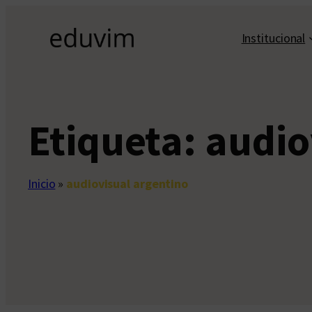
Saltar
al
Institucional
contenido
Etiqueta:
audio
Inicio
»
audiovisual argentino