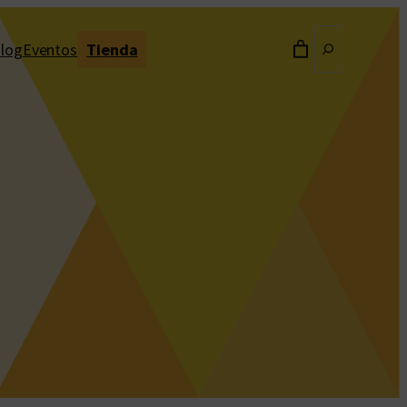
Buscar
log
Eventos
Tienda