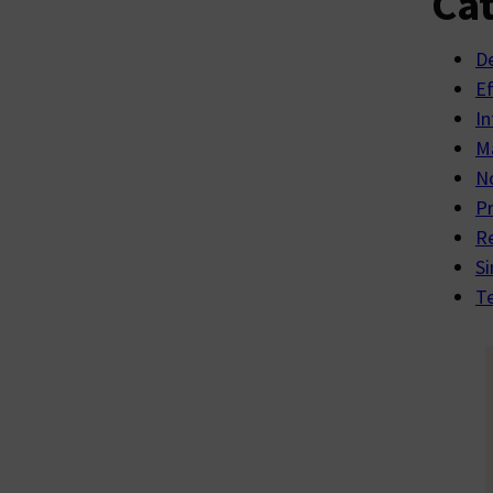
Cat
D
E
In
Ma
No
P
R
Si
Te