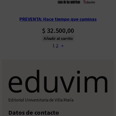
PREVENTA: Hace tiempo que caminas
$
32.500,00
Añadir al carrito
1
2
→
Editorial Universitaria de Villa María
Datos de contacto