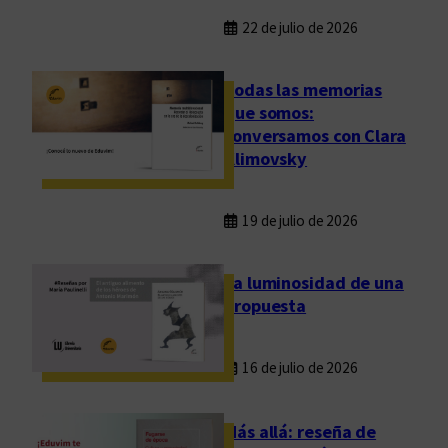
22 de julio de 2026
Todas las memorias
que somos:
conversamos con Clara
Klimovsky
19 de julio de 2026
La luminosidad de una
propuesta
16 de julio de 2026
Más allá: reseña de