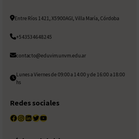
Entre Ríos 1421, X5900AGI, Villa María, Córdoba
+543534648245
contacto@eduvim.unvm.edu.ar
Lunes a Viernes de 09:00 a 14:00 y de 16:00 a 18:00
hs
Redes sociales
Facebook
Instagram
LinkedIn
Twitter
YouTube