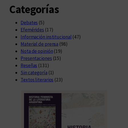
Categorías
Debates
(5)
Efemérides
(17)
Información institucional
(47)
Material de prensa
(98)
Nota de opinión
(19)
Presentaciones
(15)
Reseñas
(131)
Sin categoría
(1)
Textos literarios
(23)