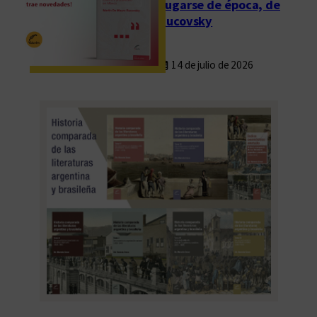
Fugarse de época, de
Rucovsky
14 de julio de 2026