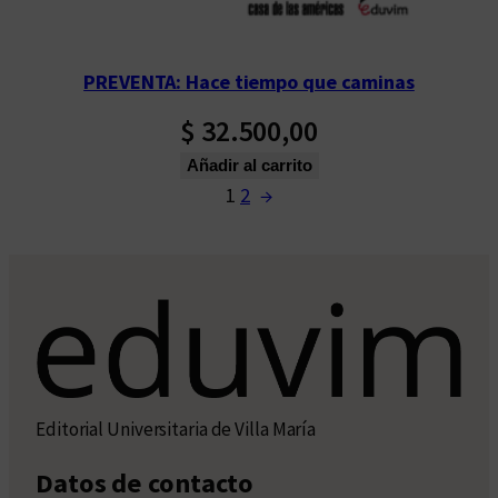
PREVENTA: Hace tiempo que caminas
$
32.500,00
Añadir al carrito
1
2
→
Editorial Universitaria de Villa María
Datos de contacto