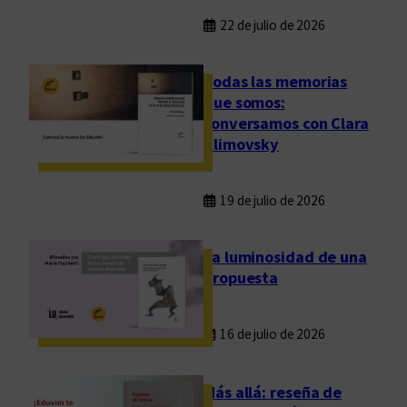
22 de julio de 2026
Todas las memorias
que somos:
conversamos con Clara
Klimovsky
19 de julio de 2026
La luminosidad de una
propuesta
16 de julio de 2026
Más allá: reseña de