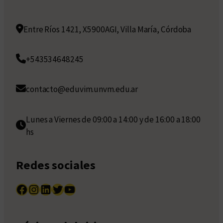
Entre Ríos 1421, X5900AGI, Villa María, Córdoba
+543534648245
contacto@eduvim.unvm.edu.ar
Lunes a Viernes de 09:00 a 14:00 y de 16:00 a 18:00
hs
Redes sociales
Facebook
Instagram
LinkedIn
Twitter
YouTube