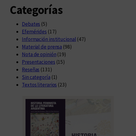
Categorías
Debates
(5)
Efemérides
(17)
Información institucional
(47)
Material de prensa
(98)
Nota de opinión
(19)
Presentaciones
(15)
Reseñas
(131)
Sin categoría
(1)
Textos literarios
(23)