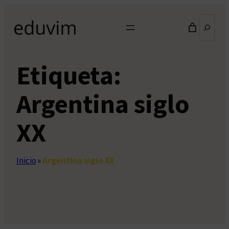
Saltar
Buscar
al
contenido
Etiqueta:
Argentina siglo
XX
Inicio
»
Argentina siglo XX