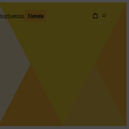
Buscar
log
Eventos
Tienda