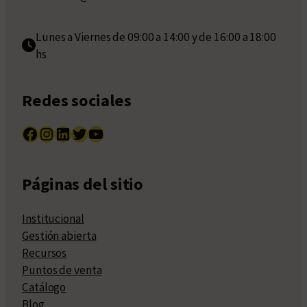
Lunes a Viernes de 09:00 a 14:00 y de 16:00 a 18:00
hs
Redes sociales
Facebook
Instagram
LinkedIn
Twitter
YouTube
Páginas del sitio
Institucional
Gestión abierta
Recursos
Puntos de venta
Catálogo
Blog