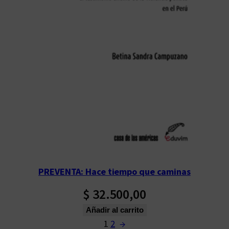
PREVENTA: Hace tiempo que caminas
$
32.500,00
Añadir al carrito
1
2
→