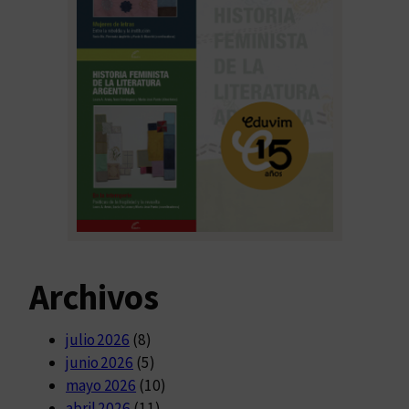
Archivos
julio 2026
(8)
junio 2026
(5)
mayo 2026
(10)
abril 2026
(11)