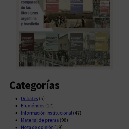
Categorías
Debates
(5)
Efemérides
(17)
Información institucional
(47)
Material de prensa
(98)
Nota de opinión
(19)