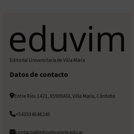
Editorial Universitaria de Villa María
Datos de contacto
Entre Ríos 1421, X5900AGI, Villa María, Córdoba
+543534648245
contacto@eduvim.unvm.edu.ar