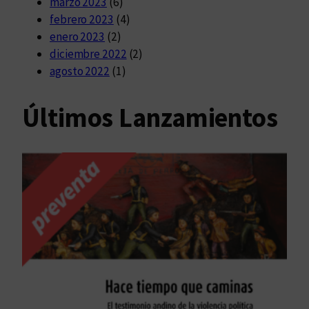
marzo 2023
(6)
febrero 2023
(4)
enero 2023
(2)
diciembre 2022
(2)
agosto 2022
(1)
Últimos Lanzamientos