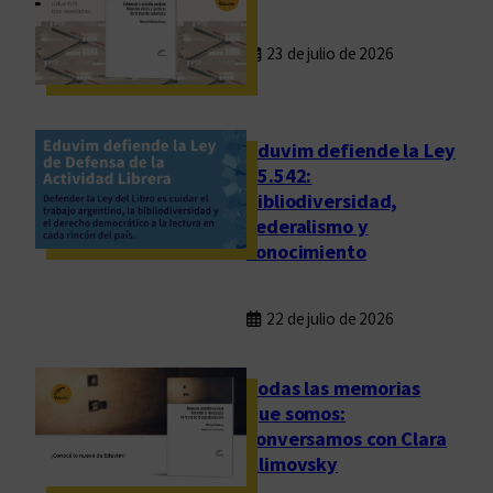
23 de julio de 2026
Eduvim defiende la Ley
25.542:
bibliodiversidad,
federalismo y
conocimiento
22 de julio de 2026
Todas las memorias
que somos:
conversamos con Clara
Klimovsky