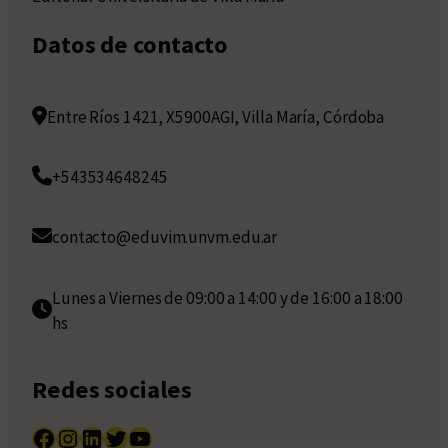
Datos de contacto
Entre Ríos 1421, X5900AGI, Villa María, Córdoba
+543534648245
contacto@eduvim.unvm.edu.ar
Lunes a Viernes de 09:00 a 14:00 y de 16:00 a 18:00
hs
Redes sociales
Facebook
Instagram
LinkedIn
Twitter
YouTube