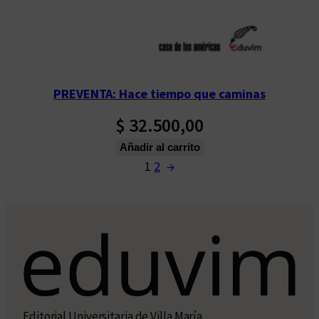
PREVENTA: Hace tiempo que caminas
$
32.500,00
Añadir al carrito
1
2
→
Editorial Universitaria de Villa María