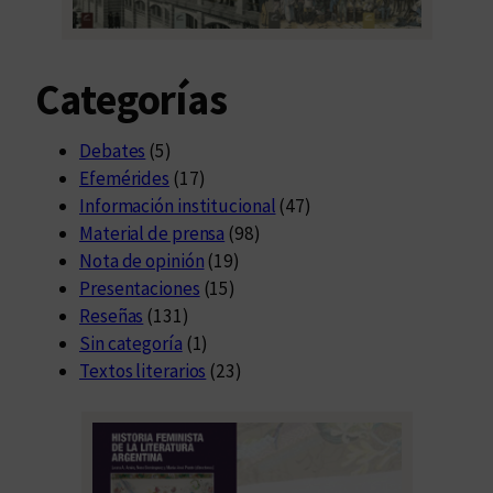
Categorías
Debates
(5)
Efemérides
(17)
Información institucional
(47)
Material de prensa
(98)
Nota de opinión
(19)
Presentaciones
(15)
Reseñas
(131)
Sin categoría
(1)
Textos literarios
(23)