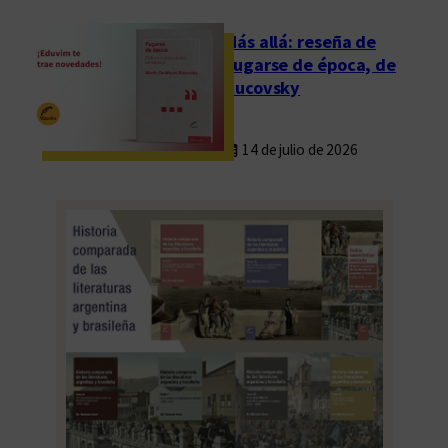
Más allá: reseña de
Fugarse de época, de
Rucovsky
14 de julio de 2026