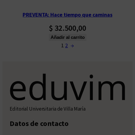
PREVENTA: Hace tiempo que caminas
$
32.500,00
Añadir al carrito
1
2
→
Editorial Universitaria de Villa María
Datos de contacto