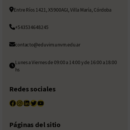
Entre Ríos 1421, X5900AGI, Villa María, Córdoba
+543534648245
contacto@eduvim.unvm.edu.ar
Lunes a Viernes de 09:00 a 14:00 y de 16:00 a 18:00
hs
Redes sociales
Facebook
Instagram
LinkedIn
Twitter
YouTube
Páginas del sitio