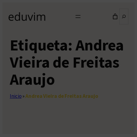
Saltar
Buscar
al
contenido
Etiqueta:
Andrea
Vieira de Freitas
Araujo
Inicio
»
Andrea Vieira de Freitas Araujo