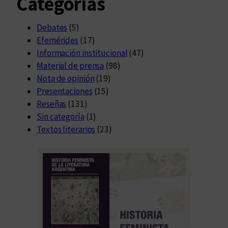
Categorías
Debates
(5)
Efemérides
(17)
Información institucional
(47)
Material de prensa
(98)
Nota de opinión
(19)
Presentaciones
(15)
Reseñas
(131)
Sin categoría
(1)
Textos literarios
(23)