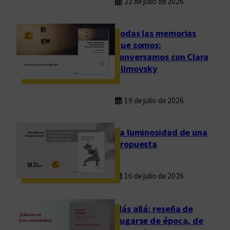
22 de julio de 2026
Todas las memorias
que somos:
conversamos con Clara
Klimovsky
19 de julio de 2026
La luminosidad de una
propuesta
16 de julio de 2026
Más allá: reseña de
Fugarse de época, de