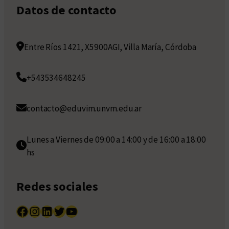
Datos de contacto
Entre Ríos 1421, X5900AGI, Villa María, Córdoba
+543534648245
contacto@eduvim.unvm.edu.ar
Lunes a Viernes de 09:00 a 14:00 y de 16:00 a 18:00
hs
Redes sociales
Facebook
Instagram
LinkedIn
Twitter
YouTube