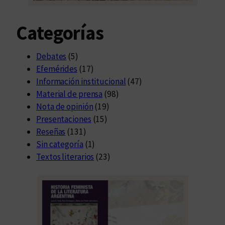
Categorías
Debates
(5)
Efemérides
(17)
Información institucional
(47)
Material de prensa
(98)
Nota de opinión
(19)
Presentaciones
(15)
Reseñas
(131)
Sin categoría
(1)
Textos literarios
(23)