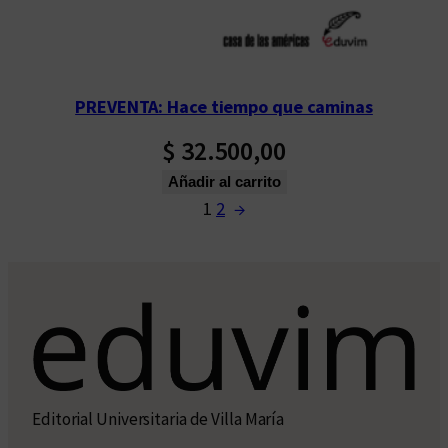
PREVENTA: Hace tiempo que caminas
$
32.500,00
Añadir al carrito
1
2
→
Editorial Universitaria de Villa María