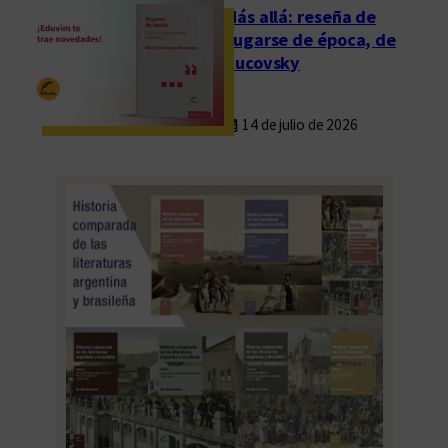
Más allá: reseña de
Fugarse de época, de
Rucovsky
14 de julio de 2026