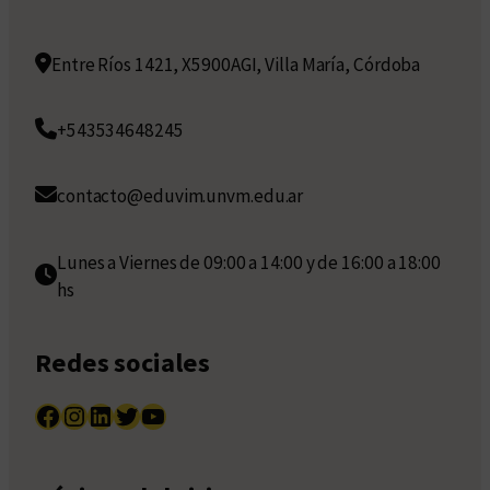
Entre Ríos 1421, X5900AGI, Villa María, Córdoba
+543534648245
contacto@eduvim.unvm.edu.ar
Lunes a Viernes de 09:00 a 14:00 y de 16:00 a 18:00
hs
Redes sociales
Facebook
Instagram
LinkedIn
Twitter
YouTube