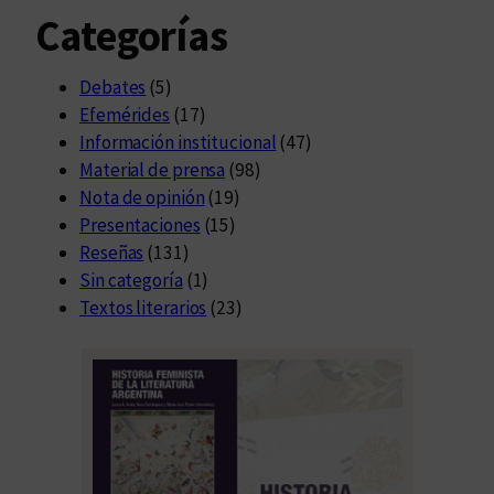
Categorías
Debates
(5)
Efemérides
(17)
Información institucional
(47)
Material de prensa
(98)
Nota de opinión
(19)
Presentaciones
(15)
Reseñas
(131)
Sin categoría
(1)
Textos literarios
(23)