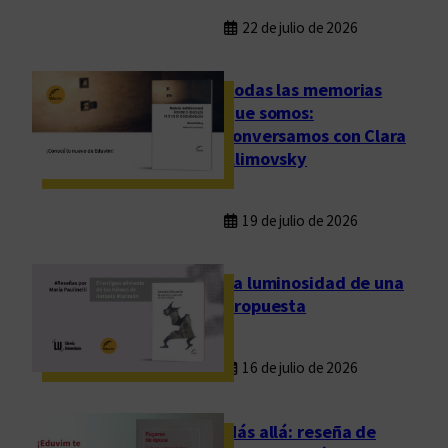
22 de julio de 2026
Todas las memorias
que somos:
conversamos con Clara
Klimovsky
19 de julio de 2026
La luminosidad de una
propuesta
16 de julio de 2026
Más allá: reseña de