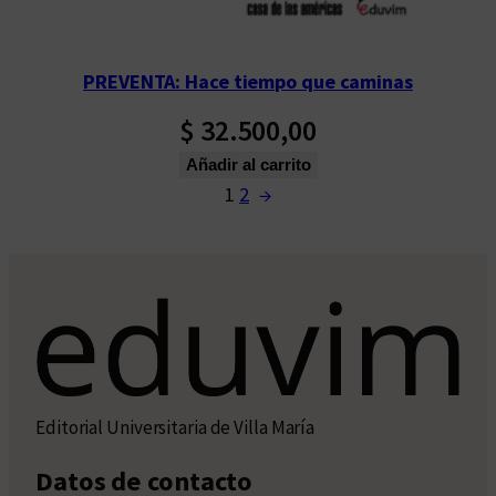
PREVENTA: Hace tiempo que caminas
$
32.500,00
Añadir al carrito
1
2
→
Editorial Universitaria de Villa María
Datos de contacto