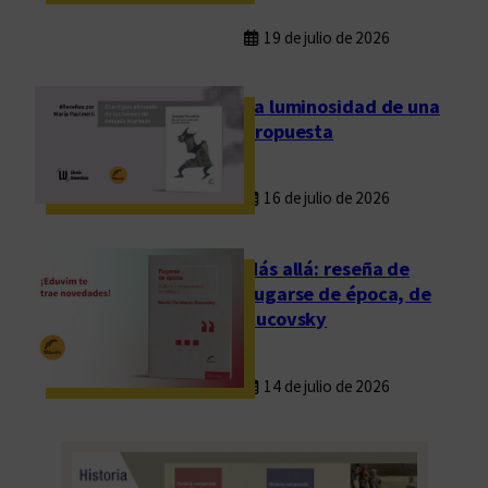
19 de julio de 2026
La luminosidad de una
propuesta
16 de julio de 2026
Más allá: reseña de
Fugarse de época, de
Rucovsky
14 de julio de 2026