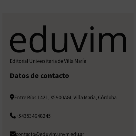
Editorial Universitaria de Villa María
Datos de contacto
Entre Ríos 1421, X5900AGI, Villa María, Córdoba
+543534648245
contacto@eduvim.unvm.edu.ar