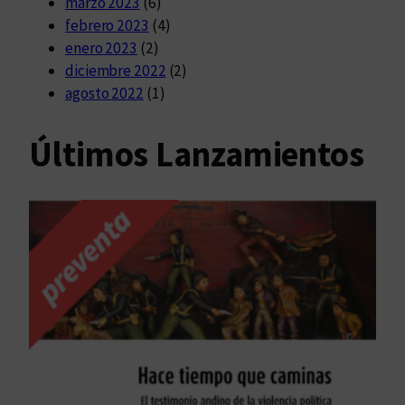
marzo 2023
(6)
febrero 2023
(4)
enero 2023
(2)
diciembre 2022
(2)
agosto 2022
(1)
Últimos Lanzamientos