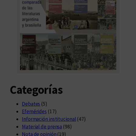
Categorías
Debates
(5)
Efemérides
(17)
Información institucional
(47)
Material de prensa
(98)
Nota de opinión
(19)