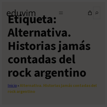
Saltar
Buscar
al
Etiqueta:
contenido
Alternativa.
Historias jamás
contadas del
rock argentino
Inicio
»
Alternativa. Historias jamás contadas del
rock argentino