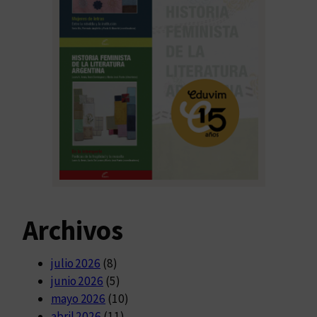
Archivos
julio 2026
(8)
junio 2026
(5)
mayo 2026
(10)
abril 2026
(11)