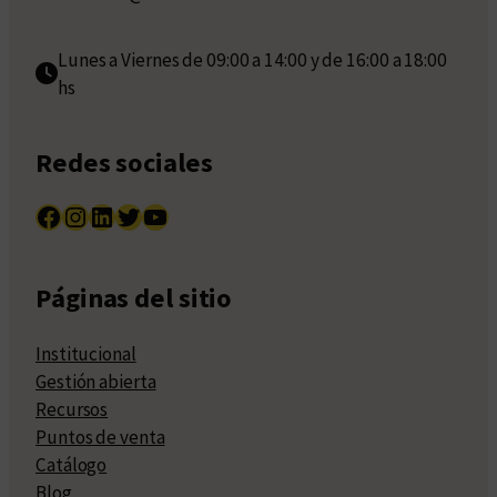
Lunes a Viernes de 09:00 a 14:00 y de 16:00 a 18:00
hs
Redes sociales
Facebook
Instagram
LinkedIn
Twitter
YouTube
Páginas del sitio
Institucional
Gestión abierta
Recursos
Puntos de venta
Catálogo
Blog