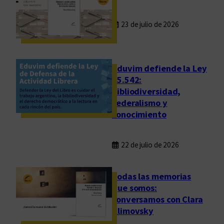
23 de julio de 2026
Eduvim defiende la Ley
25.542:
bibliodiversidad,
federalismo y
conocimiento
22 de julio de 2026
Todas las memorias
que somos:
conversamos con Clara
Klimovsky