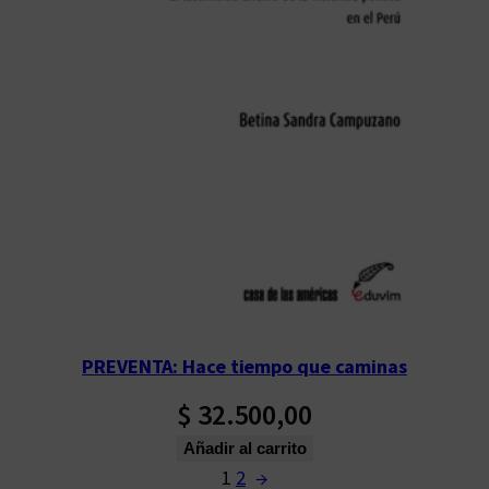
PREVENTA: Hace tiempo que caminas
$
32.500,00
Añadir al carrito
1
2
→