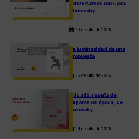
conversamos con Clara
Klimovsky
19 de julio de 2026
La luminosidad de una
propuesta
16 de julio de 2026
Más allá: reseña de
Fugarse de época, de
Rucovsky
14 de julio de 2026