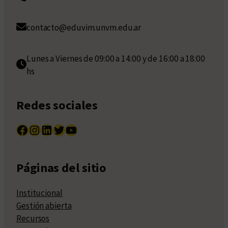
contacto@eduvim.unvm.edu.ar
Lunes a Viernes de 09:00 a 14:00 y de 16:00 a 18:00
hs
Redes sociales
Facebook
Instagram
LinkedIn
Twitter
YouTube
Páginas del sitio
Institucional
Gestión abierta
Recursos