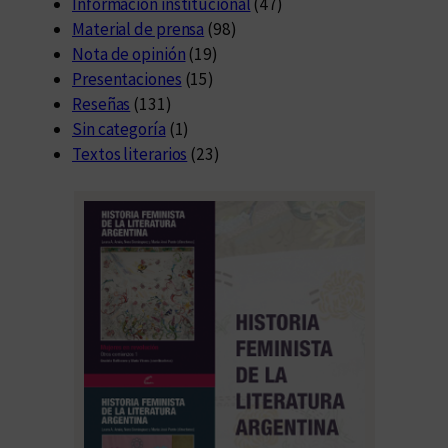
Información institucional
(47)
Material de prensa
(98)
Nota de opinión
(19)
Presentaciones
(15)
Reseñas
(131)
Sin categoría
(1)
Textos literarios
(23)