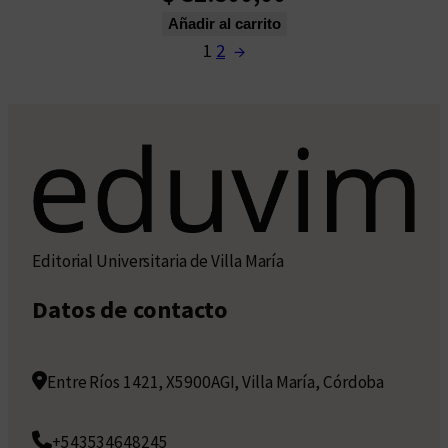
Añadir al carrito
1
2
→
Editorial Universitaria de Villa María
Datos de contacto
Entre Ríos 1421, X5900AGI, Villa María, Córdoba
+543534648245