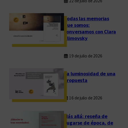
22 de julio de 2026
Todas las memorias
que somos:
conversamos con Clara
Klimovsky
19 de julio de 2026
La luminosidad de una
propuesta
16 de julio de 2026
Más allá: reseña de
Fugarse de época, de