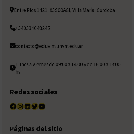
Entre Ríos 1421, X5900AGI, Villa María, Córdoba
+543534648245
contacto@eduvim.unvm.edu.ar
Lunes a Viernes de 09:00 a 14:00 y de 16:00 a 18:00
hs
Redes sociales
Facebook
Instagram
LinkedIn
Twitter
YouTube
Páginas del sitio