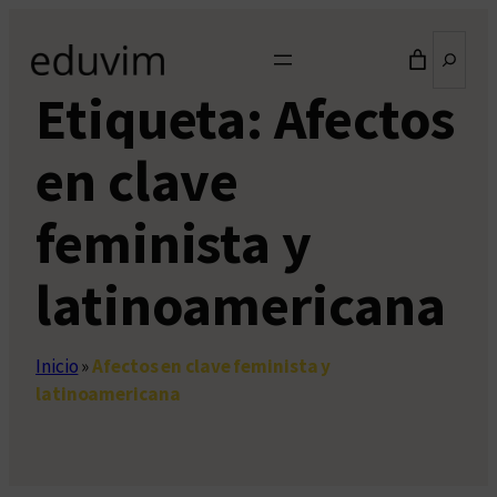
Saltar
Buscar
al
contenido
Etiqueta:
Afectos
en clave
feminista y
latinoamericana
Inicio
»
Afectos en clave feminista y
latinoamericana