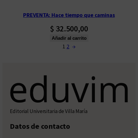
PREVENTA: Hace tiempo que caminas
$
32.500,00
Añadir al carrito
1
2
→
Editorial Universitaria de Villa María
Datos de contacto