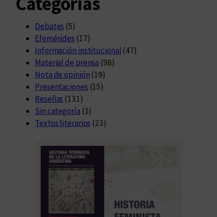
Categorías
Debates
(5)
Efemérides
(17)
Información institucional
(47)
Material de prensa
(98)
Nota de opinión
(19)
Presentaciones
(15)
Reseñas
(131)
Sin categoría
(1)
Textos literarios
(23)