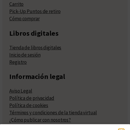
Carrito
Pick-Up Puntos de retiro
Cómo comprar
Libros digitales
Tienda de libros digitales
Inicio de sesión
Registro
Información legal
Aviso Legal
Política de privacidad
Política de cookies
Términos y condiciones de la tienda virtual
¿Cómo publicar con nosotros?
Compra y venta de derechos