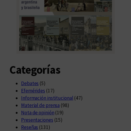
Categorías
Debates
(5)
Efemérides
(17)
Información institucional
(47)
Material de prensa
(98)
Nota de opinión
(19)
Presentaciones
(15)
Reseñas
(131)