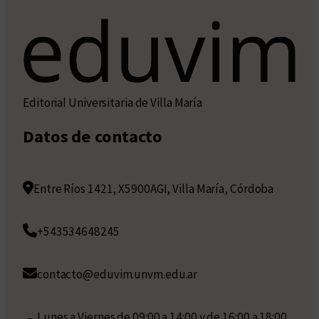
Editorial Universitaria de Villa María
Datos de contacto
Entre Ríos 1421, X5900AGI, Villa María, Córdoba
+543534648245
contacto@eduvim.unvm.edu.ar
Lunes a Viernes de 09:00 a 14:00 y de 16:00 a 18:00