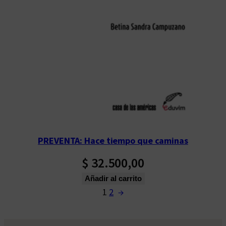
PREVENTA: Hace tiempo que caminas
$
32.500,00
Añadir al carrito
1
2
→