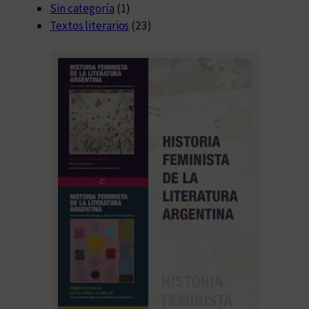
Sin categoría
(1)
Textos literarios
(23)