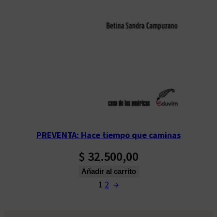
PREVENTA: Hace tiempo que caminas
$
32.500,00
Añadir al carrito
1
2
→