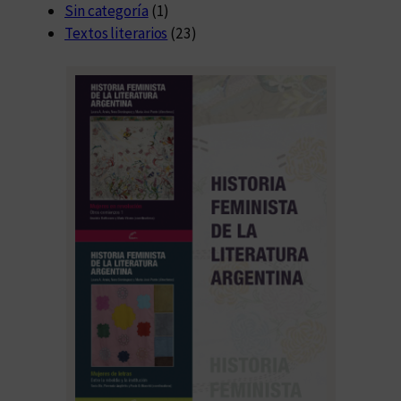
Sin categoría
(1)
Textos literarios
(23)