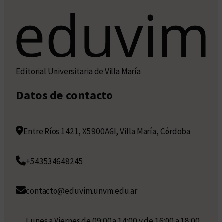
Editorial Universitaria de Villa María
Datos de contacto
Entre Ríos 1421, X5900AGI, Villa María, Córdoba
+543534648245
contacto@eduvim.unvm.edu.ar
Lunes a Viernes de 09:00 a 14:00 y de 16:00 a 18:00