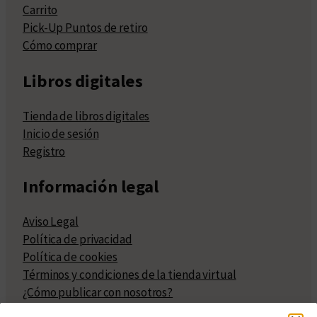
Carrito
Pick-Up Puntos de retiro
Cómo comprar
Libros digitales
Tienda de libros digitales
Inicio de sesión
Registro
Información legal
Aviso Legal
Política de privacidad
Política de cookies
Términos y condiciones de la tienda virtual
¿Cómo publicar con nosotros?
Compra y venta de derechos