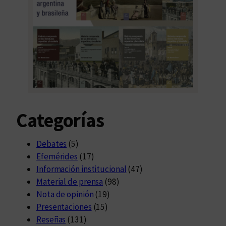
Categorías
Debates
(5)
Efemérides
(17)
Información institucional
(47)
Material de prensa
(98)
Nota de opinión
(19)
Presentaciones
(15)
Reseñas
(131)