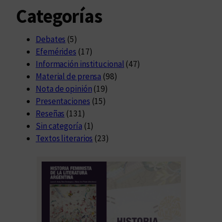
Categorías
Debates
(5)
Efemérides
(17)
Información institucional
(47)
Material de prensa
(98)
Nota de opinión
(19)
Presentaciones
(15)
Reseñas
(131)
Sin categoría
(1)
Textos literarios
(23)