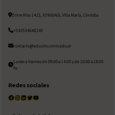
Entre Ríos 1421, X5900AGI, Villa María, Córdoba
+543534648245
contacto@eduvim.unvm.edu.ar
Lunes a Viernes de 09:00 a 14:00 y de 16:00 a 18:00
hs
Redes sociales
Facebook
Instagram
LinkedIn
Twitter
YouTube