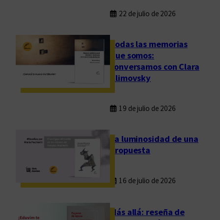
22 de julio de 2026
Todas las memorias
que somos:
conversamos con Clara
Klimovsky
19 de julio de 2026
La luminosidad de una
propuesta
16 de julio de 2026
Más allá: reseña de