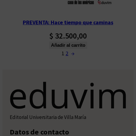
PREVENTA: Hace tiempo que caminas
$
32.500,00
Añadir al carrito
1
2
→
Editorial Universitaria de Villa María
Datos de contacto