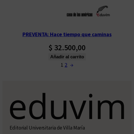
PREVENTA: Hace tiempo que caminas
$
32.500,00
Añadir al carrito
1
2
→
Editorial Universitaria de Villa María