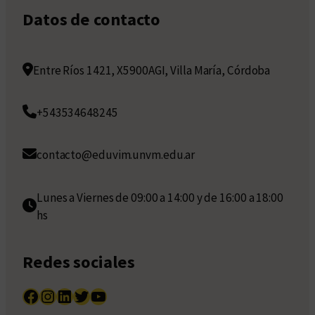
Datos de contacto
Entre Ríos 1421, X5900AGI, Villa María, Córdoba
+543534648245
contacto@eduvim.unvm.edu.ar
Lunes a Viernes de 09:00 a 14:00 y de 16:00 a 18:00
hs
Redes sociales
Facebook
Instagram
LinkedIn
Twitter
YouTube