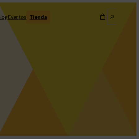
Buscar
log
Eventos
Tienda