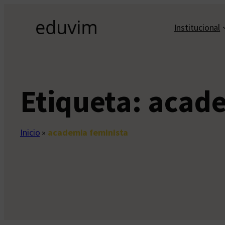
Saltar
al
Institucional
contenido
Etiqueta:
acade
Inicio
»
academia feminista