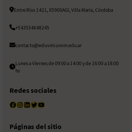
Entre Ríos 1421, X5900AGI, Villa María, Córdoba
+543534648245
contacto@eduvim.unvm.edu.ar
Lunes a Viernes de 09:00 a 14:00 y de 16:00 a 18:00
hs
Redes sociales
Facebook
Instagram
LinkedIn
Twitter
YouTube
Páginas del sitio