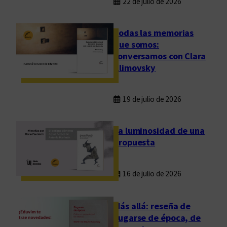
22 de julio de 2026
Todas las memorias
que somos:
conversamos con Clara
Klimovsky
19 de julio de 2026
La luminosidad de una
propuesta
16 de julio de 2026
Más allá: reseña de
Fugarse de época, de