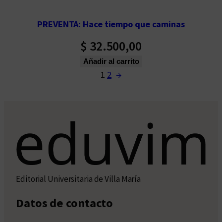
PREVENTA: Hace tiempo que caminas
$
32.500,00
Añadir al carrito
1
2
→
Editorial Universitaria de Villa María
Datos de contacto