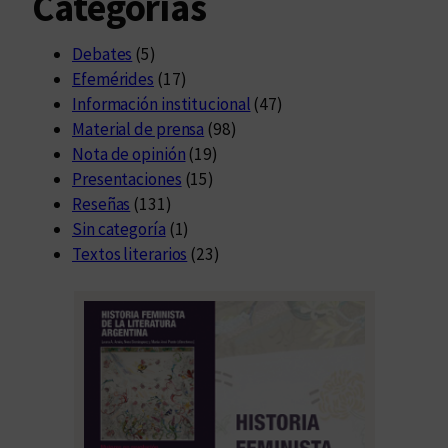
Categorías
Debates
(5)
Efemérides
(17)
Información institucional
(47)
Material de prensa
(98)
Nota de opinión
(19)
Presentaciones
(15)
Reseñas
(131)
Sin categoría
(1)
Textos literarios
(23)